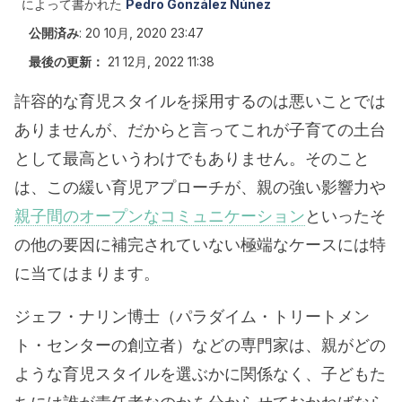
によって書かれた
Pedro González Núñez
公開済み
:
20 10月, 2020 23:47
最後の更新：
21 12月, 2022 11:38
許容的な育児スタイルを採用するのは悪いことでは
ありませんが、だからと言ってこれが子育ての土台
として最高というわけでもありません。そのこと
は、この緩い育児アプローチが、親の強い影響力や
親子間のオープンなコミュニケーション
といったそ
の他の要因に補完されていない極端なケースには特
に当てはまります。
ジェフ・ナリン博士（パラダイム・トリートメン
ト・センターの創立者）などの専門家は、親がどの
ような育児スタイルを選ぶかに関係なく、子どもた