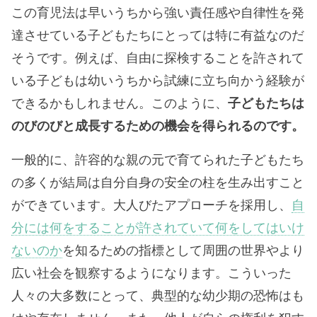
この育児法は早いうちから強い責任感や自律性を発
達させている子どもたちにとっては特に有益なのだ
そうです。例えば、自由に探検することを許されて
いる子どもは幼いうちから試練に立ち向かう経験が
できるかもしれません。このように、
子どもたちは
のびのびと成長するための機会を得られるのです。
一般的に、許容的な親の元で育てられた子どもたち
の多くが結局は自分自身の安全の柱を生み出すこと
ができています。大人びたアプローチを採用し、
自
分には何をすることが許されていて何をしてはいけ
ないのか
を知るための指標として周囲の世界やより
広い社会を観察するようになります。こういった
人々の大多数にとって、典型的な幼少期の恐怖はも