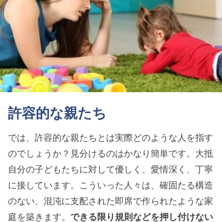
許容的な親たち
では、許容的な親たちとは実際どのような人を指す
のでしょうか？見分けるのはかなり簡単です。大抵
自分の子どもたちに対して優しく、愛情深く、丁寧
に接しています。こういった人々は、確固たる構造
のない、混沌に支配された即席で作られたような家
庭を築きます。
できる限り規則などを押し付けない