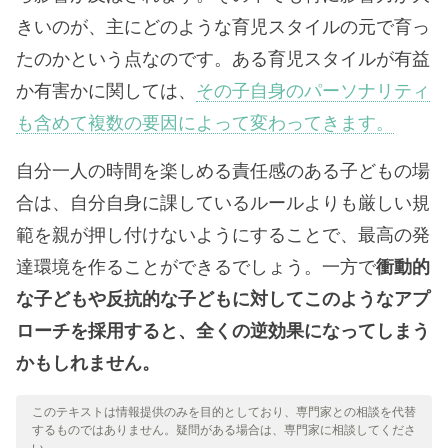
きいのが、主にどのような育児スタイルの元で育っ
たのかという点なのです。ある育児スタイルが有益
か有害かに関しては、
その子自身のパーソナリティ
も含めて複数の要因によって変わってきます。
自分一人の時間を楽しめる責任感のある子どもの場
合は、自分自身に課しているルールよりも厳しい規
範を親が押し付けないようにすることで、最高の発
達環境を作ることができるでしょう。一方で
衝動的
な子どもや反抗的な子どもに対してこのようなアプ
ローチを採用すると、全くの逆効果になってしまう
かもしれません。
このテキストは情報提供のみを目的としており、専門家との相談を代替
するものではありません。疑問がある場合は、専門家に相談してくださ
い。