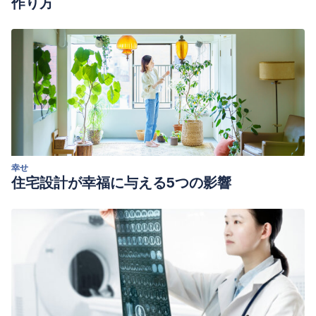
作り方
幸せ
住宅設計が幸福に与える5つの影響