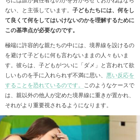
ちには誰が責任者なのかを分からせておかねばなら
ない、と主張しています。
子どもたちには、何をし
て良くて何をしてはいけないのかを理解するために
この基準点が必要なのです。
極端に許容的な親たちの中には、境界線を設けるの
を避けて子どもに何も言わないままの人々もいま
す。彼らは、子どもがついに「ダメ」と言われて欲
しいものを手に入れられず不満に思い、
悪い反応を
することを恐れているのです。
このようなケースで
は、親以外の他人が定めた境界線に重きが置かれ、
それがより重要視されるようになります。