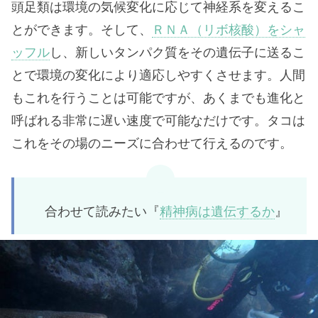
頭足類は環境の気候変化に応じて神経系を変えるこ
とができます。そして、
ＲＮＡ（リボ核酸）をシャ
ッフル
し、新しいタンパク質をその遺伝子に送るこ
とで環境の変化により適応しやすくさせます。人間
もこれを行うことは可能ですが、あくまでも進化と
呼ばれる非常に遅い速度で可能なだけです。タコは
これをその場のニーズに合わせて行えるのです。
合わせて読みたい『
精神病は遺伝するか
』