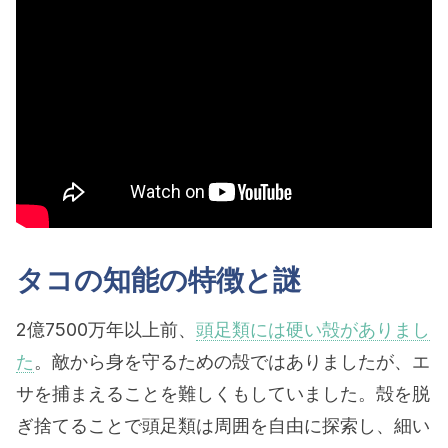
タコの知能の特徴と謎
2億7500万年以上前、
頭足類には硬い殻がありまし
た
。敵から身を守るための殻ではありましたが、エ
サを捕まえることを難しくもしていました。殻を脱
ぎ捨てることで頭足類は周囲を自由に探索し、細い