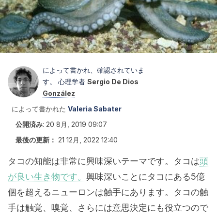
によって書かれ、確認されていま
す。 心理学者
Sergio De Dios
González
によって書かれた
Valeria Sabater
公開済み
:
20 8月, 2019 09:07
最後の更新：
21 12月, 2022 12:40
タコの知能は非常に興味深いテーマです。タコは
頭
が良い生き物です。
興味深いことにタコにある5億
個を超えるニューロンは触手にあります。タコの触
手は触覚、嗅覚、さらには意思決定にも役立つので