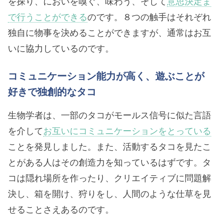
を探り、においを嗅ぐ、味わう、そして
意思決定ま
で行うことができる
のです。８つの触手はそれぞれ
独自に物事を決めることができますが、通常はお互
いに協力しているのです。
コミュニケーション能力が高く、遊ぶことが
好きで独創的なタコ
生物学者は、一部のタコがモールス信号に似た言語
を介して
お互いにコミュニケーションをとっている
ことを発見しました。また、活動するタコを見たこ
とがある人はその創造力を知っているはずです。タ
コは隠れ場所を作ったり、クリエイティブに問題解
決し、箱を開け、狩りをし、人間のような仕草を見
せることさえあるのです。