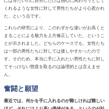
には冷たいのに自分にだけは熱心に関わろうとして
くれるような女性に対して男性たちがより心惹かれ
た、という点です。
これらの研究により、このわずかな違いがお高くと
まることによる魅力を上方修正していた、というこ
とが示されました。どちらのケースでも、女性たち
は一部の男性たちに対しては接しやすかったので
す。そのため、本当に手に入れたい男性たちに対し
てそっけない態度を取るのは論理的とは言えませ
ん。
奮闘と願望
最近では、何かを手に入れるのが難しければ難しい
ほど、それにはより高い価値がある、というのが社