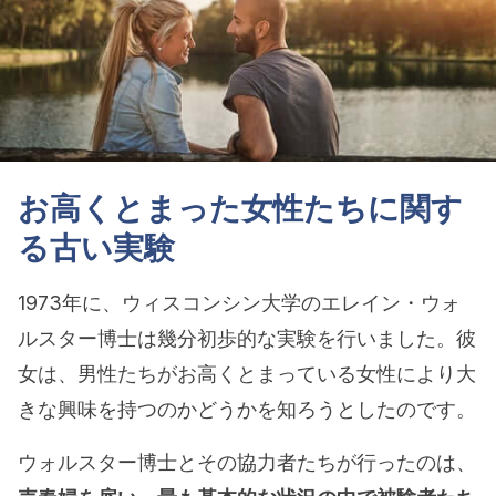
お高くとまった女性たちに関す
る古い実験
1973年に、ウィスコンシン大学のエレイン・ウォ
ルスター博士は幾分初歩的な実験を行いました。彼
女は、男性たちがお高くとまっている女性により大
きな興味を持つのかどうかを知ろうとしたのです。
ウォルスター博士とその協力者たちが行ったのは、