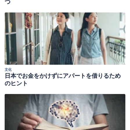
つ
Psychology
,
26
(1), 113.
Jonason, P. K., & Li, N. P. (2013). Playing Hard–To–Get:
Manipulating One’S Perceived Availability as A
Mate.
European Journal of Personality
,
27
(5), 458-469.
Walster, E., Walster, G. W., & Berscheid, E. (1971). The
efficacy of playing hard-to-get.
The Journal of
Experimental Education
,
39
(3), 73-77.
文化
日本でお金をかけずにアパートを借りるため
のヒント