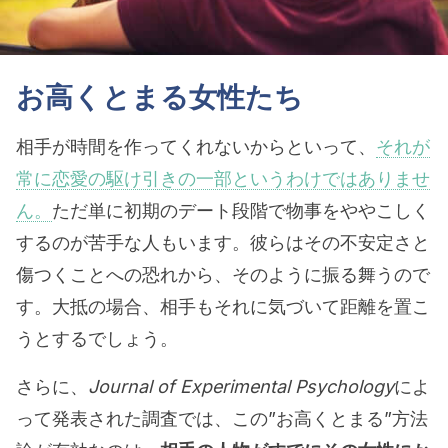
お高くとまる女性たち
相手が時間を作ってくれないからといって、
それが
常に恋愛の駆け引きの一部というわけではありませ
ん。
ただ単に初期のデート段階で物事をややこしく
するのが苦手な人もいます。彼らはその不安定さと
傷つくことへの恐れから、そのように振る舞うので
す。大抵の場合、相手もそれに気づいて距離を置こ
うとするでしょう。
さらに、
Journal of Experimental Psychology
によ
って発表された調査では、この”お高くとまる”方法