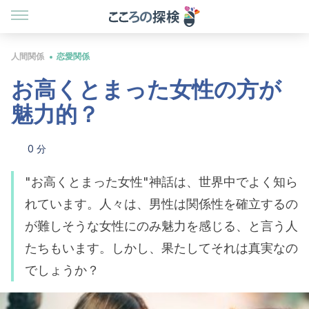
人間関係
恋愛関係
お高くとまった女性の方が
魅力的？
0 分
"お高くとまった女性"神話は、世界中でよく知ら
れています。人々は、男性は関係性を確立するの
が難しそうな女性にのみ魅力を感じる、と言う人
たちもいます。しかし、果たしてそれは真実なの
でしょうか？