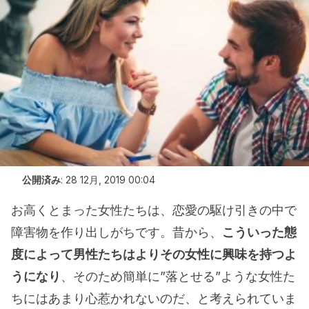
公開済み
:
28 12月, 2019 00:04
お高くとまった女性たちは、恋愛の駆け引きの中で
障害物を作り出しがちです。昔から、
こういった態
度によって男性たちはよりその女性に興味を持つよ
うになり
、そのため簡単に”落とせる”ような女性た
ちにはあまり心惹かれないのだ、と考えられていま