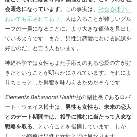
会通念になっています
。この事実は、
社会心理学に
おいても示されており
、人は入ることが難しいグル
ープの一員になることに、より大きな価値を見出し
ているようです。また、男性は恋愛における試練を
好むのだ、と言う人もいます。
神経科学では女性もまた手応えのある恋愛の方が好
きだということが明らかにされています。それによ
りちょっとした興奮を味わえるためだそうです。
Elements Behavioral Health社
の副社長であるロバ
ート・ウェイス博士は、
男性も女性も、未来の恋人
とのデート期間中は、相手に挑むに当たって入念な
戦略を取る
、ということを指摘しています。しか
し、この戦略は男性と女性とでは異なります。