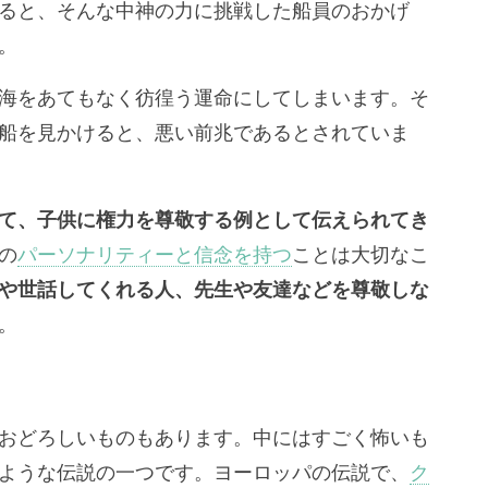
ると、そんな中神の力に挑戦した船員のおかげ
。
海をあてもなく彷徨う運命にしてしまいます。そ
船を見かけると、悪い前兆であるとされていま
て、子供に権力を尊敬する例として伝えられてき
の
パーソナリティーと信念を持つ
ことは大切なこ
や世話してくれる人、先生や友達などを尊敬しな
。
おどろしいものもあります。中にはすごく怖いも
ような伝説の一つです。ヨーロッパの伝説で、
ク