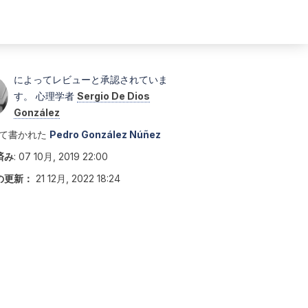
によってレビューと承認されていま
す。 心理学者
Sergio De Dios
González
て書かれた
Pedro González Núñez
済み
:
07 10月, 2019 22:00
の更新：
21 12月, 2022 18:24