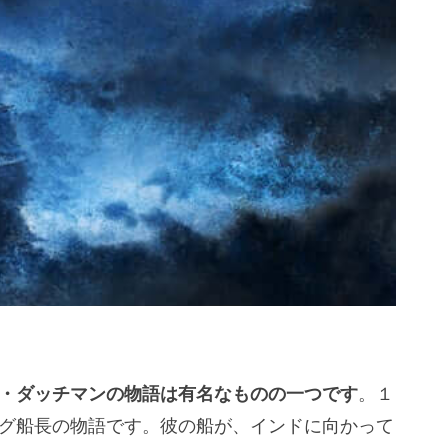
・ダッチマンの物語は有名なものの一つです
。１
グ船長の物語です。彼の船が、インドに向かって