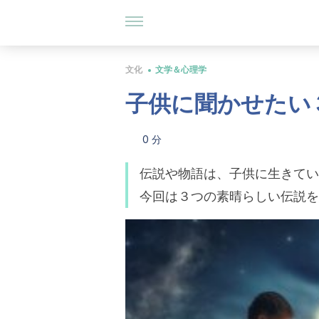
文化
文学＆心理学
子供に聞かせたい
0 分
伝説や物語は、子供に生きてい
今回は３つの素晴らしい伝説を