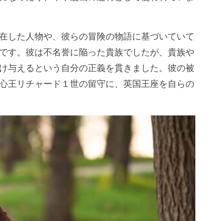
在した人物や、彼らの冒険の物語に基づいていて
です。彼は不名誉に陥った貴族でしたが、貴族や
け与えるという自分の正義を貫きました。彼の被
心王リチャード１世の留守に、英国王座を自らの