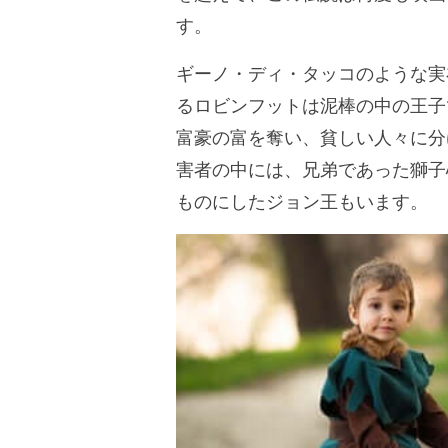
す。
ギーノ・ディ・タッコのような実
るロビンフットは泥棒の中の王子
富豪の富を奪い、貧しい人々に分
害者の中には、兄弟であった獅子
ものにしたジョン王もいます。