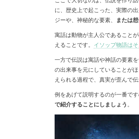
ここで大切なのは、伝説を作り話
に、歴史上で起こった、実際の出
ジーや、神秘的な要素、
または想
寓話は動物が主人公であることが
えることです。
イソップ物語はそ
一方で伝説は寓話や神話の要素を
の出来事を元にしていることがほ
えられる過程で、真実が歪んで伝
例をあげて説明するのが一番です
で紹介することにしましょう
。