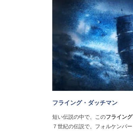
フライング・ダッチマン
短い伝説の中で、この
フライング
７世紀の伝説で、フォルケンバー