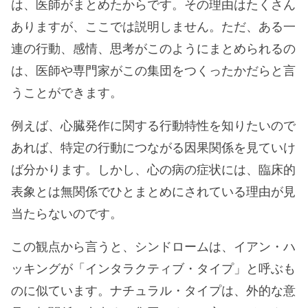
は、医師がまとめたからです。その理由はたくさん
ありますが、ここでは説明しません。ただ、ある一
連の行動、感情、思考がこのようにまとめられるの
は、医師や専門家がこの集団をつくったかだらと言
うことができます。
例えば、心臓発作に関する行動特性を知りたいので
あれば、特定の行動につながる因果関係を見ていけ
ば分かります。しかし、心の病の症状には、臨床的
表象とは無関係でひとまとめにされている理由が見
当たらないのです。
この観点から言うと、シンドロームは、イアン・ハ
ッキングが「インタラクティブ・タイプ」と呼ぶも
のに似ています。ナチュラル・タイプは、外的な意