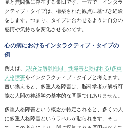
見と無関係に存在する集団です。一方で、インタラ
クティブ・タイプは、構築された観点に基づき経験
をします。つまり、タイプに合わせるように自分の
感情や気持ちを変化させるのです。
心の病におけるインタラクティブ・タイプの
例
例えば、
(現在は解離性同一性障害と呼ばれる)多重
人格障害
をインタラクティブ・タイプと考えます。
言い換えると、多重人格障害は、脳科学者が解析可
能な人間の神経学の基本的な問題ではありません。
多重人格障害という概念が特定されると、多くの人
に多重人格障害というラベルが貼られます。そし
て、この考えにより、脳に探知される原因がなくて