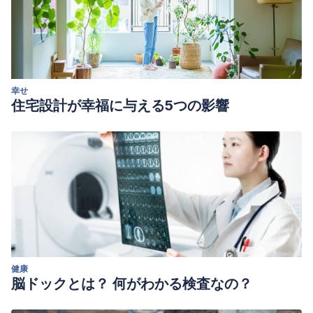
幸せ
住宅設計が幸福に与える5つの影響
健康
脳ドックとは？ 何がわかる検査なの？