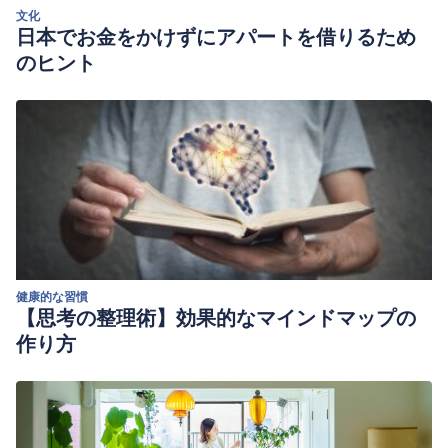
文化
日本でお金をかけずにアパートを借りるため
のヒント
健康的な習慣
【思考の整理術】効果的なマインドマップの
作り方