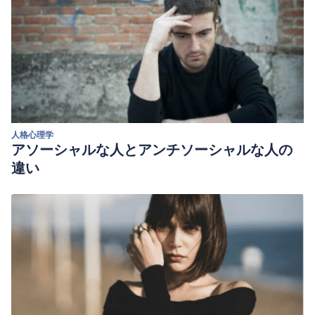
人格心理学
アソーシャルな人とアンチソーシャルな人の
違い