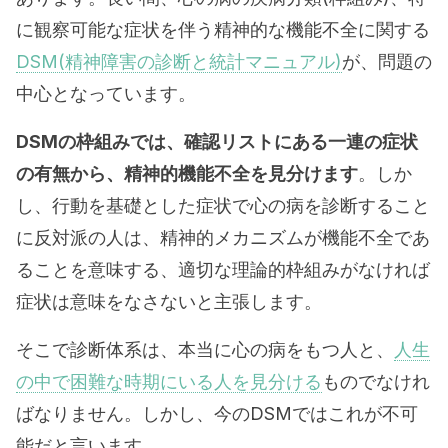
に観察可能な症状を伴う精神的な機能不全に関する
DSM(精神障害の診断と統計マニュアル)
が、問題の
中心となっています。
DSMの枠組みでは、確認リストにある一連の症状
の有無から、精神的機能不全を見分けます
。しか
し、行動を基礎とした症状で心の病を診断すること
に反対派の人は、精神的メカニズムが機能不全であ
ることを意味する、適切な理論的枠組みがなければ
症状は意味をなさないと主張します。
そこで診断体系は、本当に心の病をもつ人と、
人生
の中で困難な時期にいる人を見分ける
ものでなけれ
ばなりません。しかし、今のDSMではこれが不可
能だと言います。