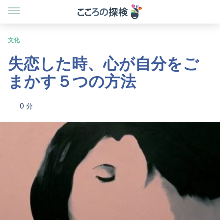
文化
失恋した時、心が自分をご
まかす５つの方法
0 分