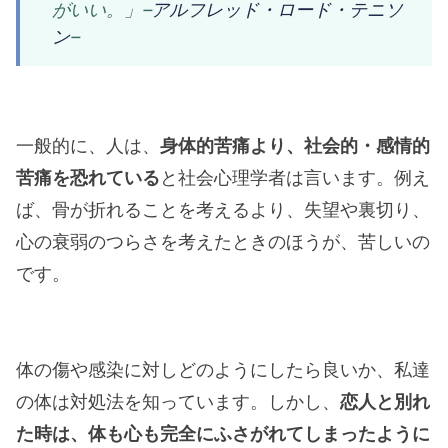
がいい。」
–
アルフレッド・ロード・テニソ
ン
–
一般的に、人は、
身体的苦痛より、社会的・感情的
苦痛を恐れている
と社会心理学者は言います。例え
ば、骨が折れることを考えるより、失望や裏切り、
心の衰弱のつらさを考えたときのほうが、苦しいの
です。
体の傷や感染に対しどのようにしたら良いか、私達
の体は対処法を知っています。しかし、
恋人と別れ
た時は、体も心も完全にふさがれてしまったように