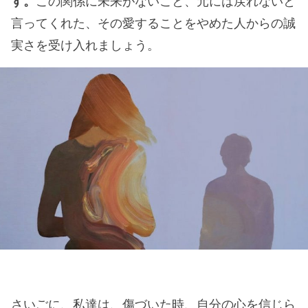
す。
この関係に未来がないこと、元には戻れないと
言ってくれた、その愛することをやめた人からの誠
実さを受け入れましょう。
さいごに、私達は、傷づいた時、自分の心を信じら