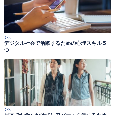
文化
デジタル社会で活躍するための心理スキル５
つ
文化