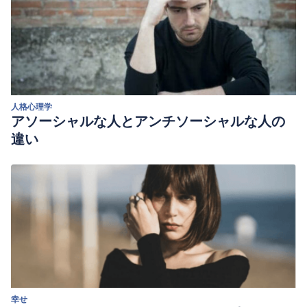
人格心理学
アソーシャルな人とアンチソーシャルな人の
違い
幸せ