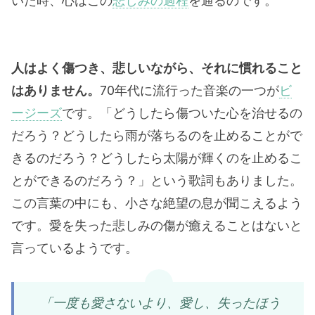
いた時、心はこの
悲しみの過程
を通るのです。
人はよく傷つき、悲しいながら、それに慣れること
はありません。
70年代に流行った音楽の一つが
ビ
ージーズ
です。「どうしたら傷ついた心を治せるの
だろう？どうしたら雨が落ちるのを止めることがで
きるのだろう？どうしたら太陽が輝くのを止めるこ
とができるのだろう？」という歌詞もありました。
この言葉の中にも、小さな絶望の息が聞こえるよう
です。愛を失った悲しみの傷が癒えることはないと
言っているようです。
「一度も愛さないより、愛し、失ったほう