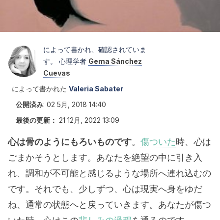
によって書かれ、確認されていま
す。 心理学者
Gema Sánchez
Cuevas
によって書かれた
Valeria Sabater
公開済み
:
02 5月, 2018 14:40
最後の更新：
21 12月, 2022 13:09
心は骨のようにもろいものです
。
傷ついた
時、
心
は
ごまかそうとします。あなたを絶望の中に引き入
れ、調和が不可能と感じるような場所へ連れ込むの
です。それでも、少しずつ、心は現実へ身をゆだ
ね、通常の状態へと戻っていきます。あなたが傷つ