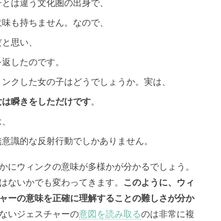
子とは違う文化圏の出身で、
意味も持ちません。なので、
だと思い、
を返したのです。
ィンクした女の子はどうでしょうか。実は、
女は瞬きをしただけです
。
は、
無意識的な反射行動でしかありません。
かにウィンクの意味が多様かが分かるでしょう。
はないかでも変わってきます。
このように、ウィ
ャーの意味を正確に理解することの難しさが分か
ないジェスチャーの
意図を読み取る
のは非常に複