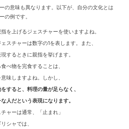
ーの意味も異なります。以下が、自分の文化とは
ーの例です。
親指を上げるジェスチャーを使いますよね。
ェスチャーは数字の1を表します。また、
表現するときに親指を挙げます。
る食べ物を完食することは、
を意味しますよね。しかし、
動をすると、料理の量が足らなく、
チな人だという表現になります。
スチャーは通常、「止まれ」
ギリシャでは、