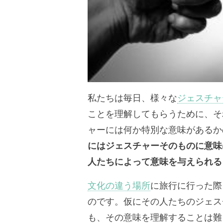
私たちは毎日、様々な
ジェスチャ
ことを理解してもらうために、そ
ャーには何か特別な意味があるか
にはジェスチャーそのものに意味
人たちによって意味を与えられる
文化の違う場所
に旅行に行った際
のです。仮にその人たちのジェス
も、その意味を理解することは難