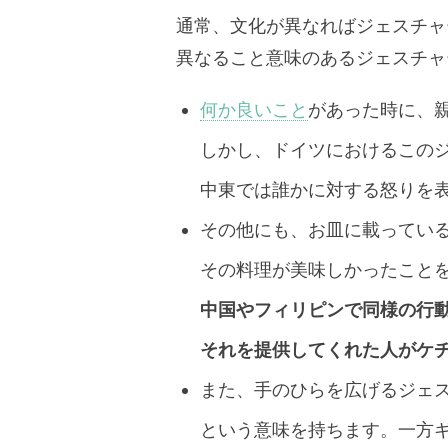
通常、文化が異なればジェスチャ
異なること意味のあるジェスチャ
何か良いこと
があった時に、
しかし、ドイツにおけるこのジ
中東では誰かに対する怒りを
その他にも、お皿に載ってい
その料理が美味しかったこと
中国やフィリピンで同様の行
それを提供してくれた人がケ
また、手のひらを広げるジェ
という意味を持ちます。一方