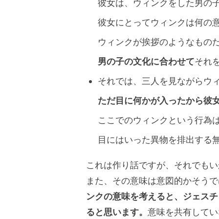
彼女は、ウィンクをした男の
彼女にとってウィンクは何の
ウィンクが挨拶のようなもの
男の子の文化に合わせて
それ
それでは、三人を見ながらウ
ただ目に何かが入ったから彼
ここでのウィンクという行為
目にはいった異物を排出する
これは作り話ですが、それでもい
また、その意味は意図的かそうで
ンクの意味を考えると、ジェスチ
ると思います。
意味を共有してい