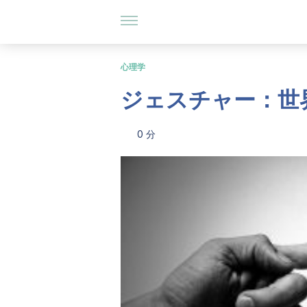
心理学
ジェスチャー：世
0 分