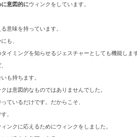
めに意図的に
ウィンクをしています。
える意味を持っています。
かにも、
のタイミングを知らせるジェスチャーとしても機能しま
ば、
合いも持ちます。
ンクは意図的なものではありませんでした。
持っているだけです。だからこそ、
です。
ウィンクに応えるためにウィンクをしました。