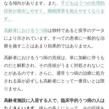
なる傾向があります。また、
子どもはうつの生理的
症状が表出しやすく、睡眠障害を抱えやすくなりま
す。
高齢者におけるうつ病
は独特であると疫学のデータ
により示されています。すべての患者に一般的な治
療を施すことはあまり効果的ではありません。
高齢者におけるうつ病の兆候は、単に加齢に伴うも
のだと解釈され、その兆候がうまく対処されないこ
とがあるのです。さらに、通常うつ病の治療に処方
される薬が必ずしも高齢者にとって一番良いとは限
りません。
高齢者施設に入居する人で、臨床学的うつ病の人は
たくさんいます
。彼らの多くにとって、その症状を