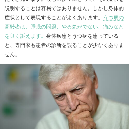
説明することは容易ではありません。しかし身体的
症状として表現することがよくあります。
うつ病の
高齢者は、睡眠の問題、やる気がでない、痛みなど
を良く訴えます。
身体疾患とうつ病を患っている
と、専門家も患者の診断を誤ることが少なくありま
せん。