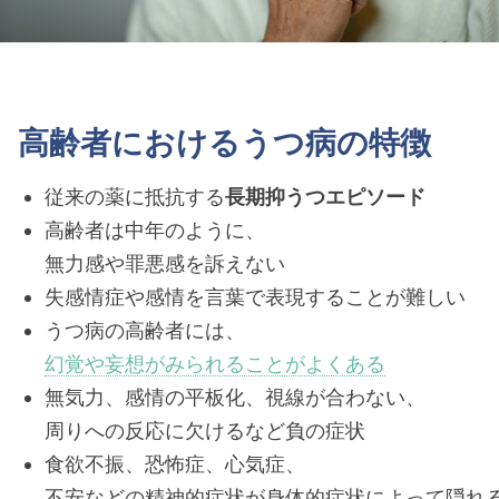
高齢者におけるうつ病の特徴
従来の薬に抵抗する
長期抑うつエピソード
高齢者は中年のように、
無力感や罪悪感を訴えない
失感情症や感情を言葉で表現することが難しい
うつ病の高齢者には、
幻覚や妄想がみられることがよくある
無気力、感情の平板化、視線が合わない、
周りへの反応に欠けるなど負の症状
食欲不振、恐怖症、心気症、
不安などの精神的症状が身体的症状によって隠れ