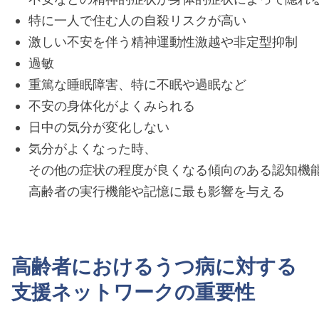
特に一人で住む人の自殺リスクが高い
激しい不安を伴う精神運動性激越や非定型抑制
過敏
重篤な睡眠障害、特に不眠や過眠など
不安の身体化がよくみられる
日中の気分が変化しない
気分がよくなった時、
その他の症状の程度が良くなる傾向のある認知機
高齢者の実行機能や記憶に最も影響を与える
高齢者におけるうつ病に対する
支援ネットワークの重要性