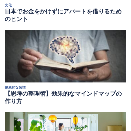
文化
日本でお金をかけずにアパートを借りるため
のヒント
健康的な習慣
【思考の整理術】効果的なマインドマップの
作り方