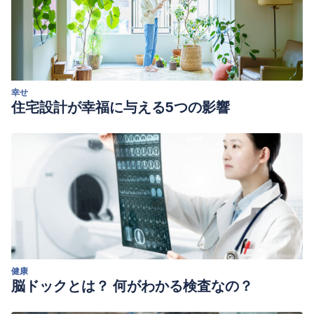
幸せ
住宅設計が幸福に与える5つの影響
健康
脳ドックとは？ 何がわかる検査なの？