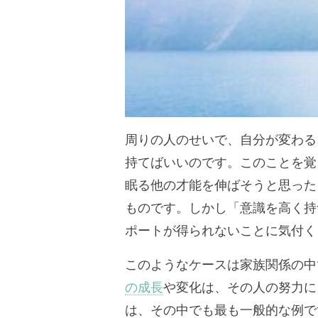
周りの人のせいで、自分が変わる
持てばいいのです。このことを覚
眠る他の才能を伸ばそうと思った
ものです。しかし「意識を高く持
ポートが得られないことに気付く
このようなケースは家族関係の中
の成長
や変化は、その人の努力に
は、その中でも最も一般的な例で