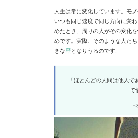
人生は常に変化しています。
モノ
いつも同じ速度で同じ方向に変わ
めたとき、周りの人がその変化を
めです。実際、そのような人たち
きな
壁
となりうるのです。
「ほとんどの人間は他人で
て
-