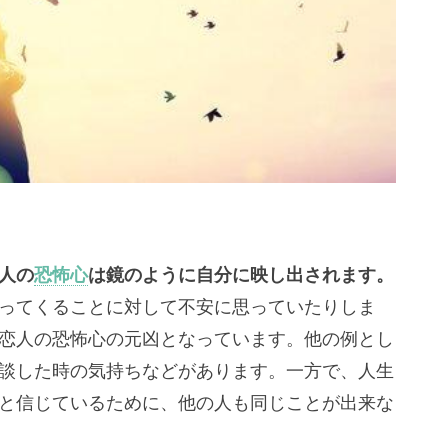
人の
恐怖心
は鏡のように自分に映し出されます。
ってくることに対して不安に思っていたりしま
恋人の恐怖心の元凶となっています。他の例とし
談した時の気持ちなどがあります。一方で、人生
と信じているために、他の人も同じことが出来な