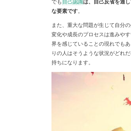
でも
自己認識
は、自己反省を通し
な要素です
。
また、重大な問題が生じて自分の
変化や成長のプロセスは進みやす
界を感じていることの現れでもあ
りの人はそうような状況がどれだ
持ちになります。