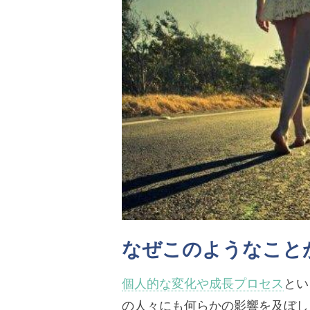
なぜこのようなこと
個人的な変化や成長プロセス
とい
の人々にも何らかの影響を及ぼし