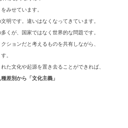
りをみせています。
の文明です。違いはなくなってきています。
の多くが、国家ではなく世界的な問題です。
ィクションだと考えるものを共有しながら、
ます。
まれた文化や起源を置き去ることができれば、
人種差別から「文化主義」