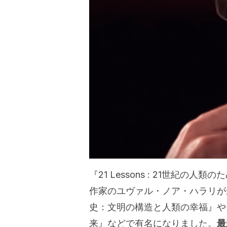
『21 Lessons : 21世紀
作家のユヴァル・ノア・ハラリが
史：文明の構造と人類の幸福』や
来』などで有名になりました。
最