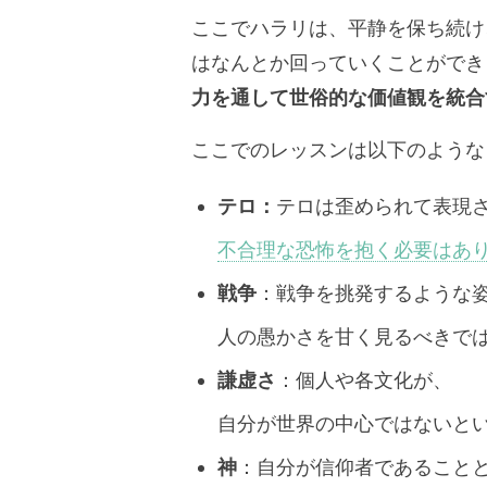
ここでハラリは、平静を保ち続け
はなんとか回っていくことができ
力を通して世俗的な価値観を統合
ここでのレッスンは以下のような
テロ：
テロは歪められて表現
不合理な恐怖を抱く必要はあ
戦争
：戦争を挑発するような
人の愚かさを甘く見るべきで
謙虚さ
：個人や各文化が、
自分が世界の中心ではないと
神
：自分が信仰者であること