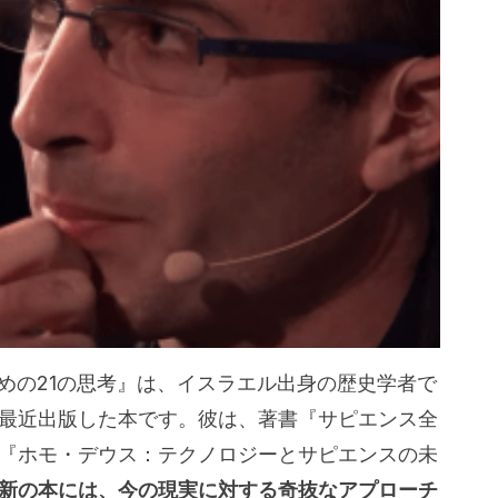
の人類のための21の思考』は、イスラエル出身の歴史学者で
最近出版した本です。彼は、著書『サピエンス全
『ホモ・デウス：テクノロジーとサピエンスの未
新の本には、今の現実に対する奇抜なアプローチ