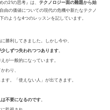
類のための21の思考』は、
テクノロジー面の難題から始
自由の価値についての現代の危機や新たなテクノ
下のような4つのレッスンを記しています。
義に勝利してきました。しかし今や、
が少しずつ失われつつあります
。
考えが一般的になっています。
てかわり、
します。「使えない人」が出てきます。
人は不要になるのです
。
常に監視され、