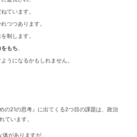
だねています。
かれつつあります。
来を制します。
力をもち
、
すようになるかもしれません。
人類のための21の思考』に出てくる2つ目の課題は、政治
れています。
な体がありますが、