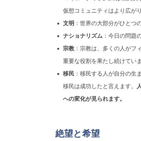
仮想コミュニティはより広が
文明
：世界の大部分がひとつ
ナショナリズム
：今日の問題
宗教
：宗教は、多くの人がフ
重要な役割を果たし続けてい
移民
：移民する人が自分の生
移民は成功したと言えます。
への変化が見られます。
絶望と希望