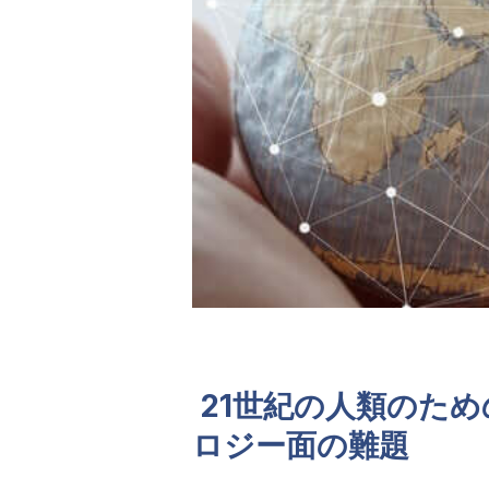
21世紀の人類のた
ロジー面の難題