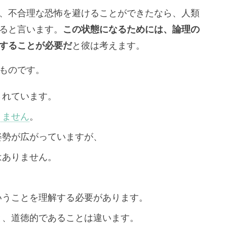
、不合理な恐怖を避けることができたなら、人類
ると言います。
この状態になるためには、論理の
することが必要だ
と彼は考えます。
ものです。
されています。
りません
。
姿勢が広がっていますが、
はありません。
いうことを理解する必要があります。
と、道徳的であることは違います。