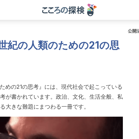
公開
: 21世紀の人類のための21の思
紀の人類のための21の思考』には、現代社会で起こっている
考が書かれています。政治、文化、生活全般、私
る大きな難題にまつわる一冊です。