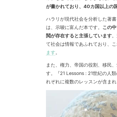
が書かれており、40カ国以上の
ハラリが現代社会を分析した著書『21
は、示唆に富んだ本です。
この中
閲が存在すると主張しています
。
て社会は情報であふれており、こ
ます
。
また、権力、帝国の役割、移民、
す。『21 Lessons : 21世
れぞれに複数のレッスンが含まれ