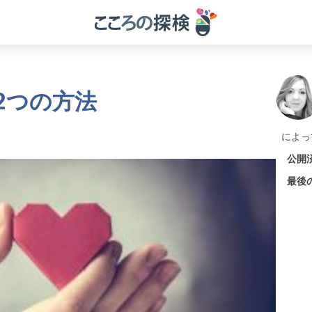
2つの方法
によっ
公開
最後