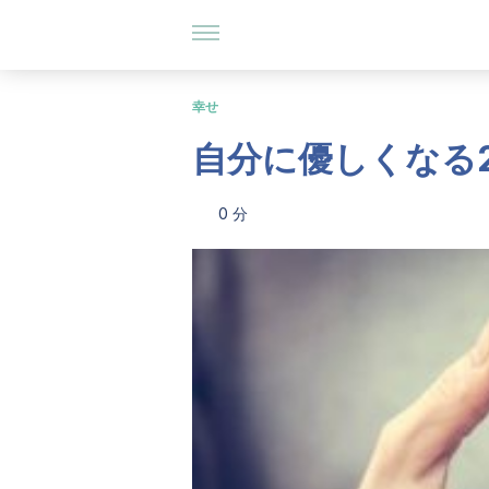
幸せ
自分に優しくなる
0 分