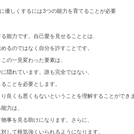
に優しくするには3つの能力を育てることが必要
する能力です。自己愛を見せることとは、
責めるのではなく自分を許すことです。
：この一見変わった要素は、
中に隠れています。誰も完全ではない、
じることを必要とします。
より良くも悪くもないということを理解することができ
る能力は、
て物事を見る助けになります。さらに、
に対して根気強くいられるようになります。