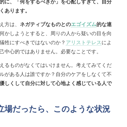
的に、「何をするべきか」を心配しすぎて、自分
くあります。
え方は、
ネガティブなものとの
エゴイズム
的な連
何かしようとすると、周りの人から疑いの目を向
犠牲にすべきではないのか？
アリストテレス
によ
己中心的ではありません。必要なことです。
えるものがなくてはいけません。考えてみてくだ
ルがある人は誰ですか？自分のケアをしなくて不
優しくして自分に対して心地よく感じている人で
の立場だったら、このような状況