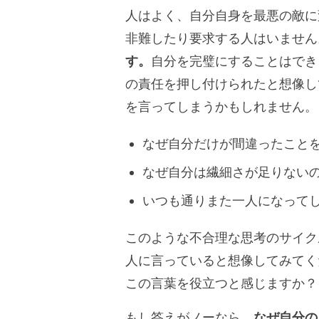
人はよく、自分自身を最悪の敵に
非難したり要求する人はいません
す。
自分を完璧にすることはでき
の責任を押し付けられたと想像し
を言ってしまうかもしれません。
なぜ自分だけが間違ったこと
なぜ自分は繊細さが足りない
いつも通りまた一人になって
このような不合理な思考のサイク
人に言っていると想像してみてく
この言葉を役立つと感じますか？
もし答えがノーなら、
なぜ自分の