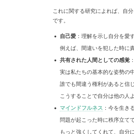
これに関する研究によれば、自分
です。
自己愛
：理解を示し自分を愛
例えば、間違いを犯した時に
共有された人間としての感覚
実は私たちの基本的な姿勢の
誰でも間違う権利があると信
こうすることで自分は他の人
マインドフルネス
：今を生き
問題が起こった時に秩序立て
もっと強くしてくれて、自分