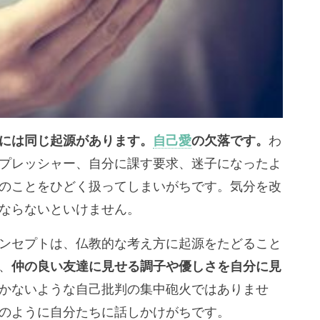
には同じ起源があります。
自己愛
の欠落です。
わ
プレッシャー、自分に課す要求、迷子になったよ
のことをひどく扱ってしまいがちです。気分を改
ならないといけません。
ンセプトは、仏教的な考え方に起源をたどること
、
仲の良い友達に見せる調子や優しさを自分に見
かないような自己批判の集中砲火ではありませ
のように自分たちに話しかけがちです。