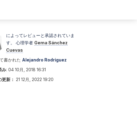
によってレビューと承認されていま
す。 心理学者
Gema Sánchez
Cuevas
て書かれた
Alejandro Rodríguez
済み
:
04 10月, 2018 16:31
の更新：
21 12月, 2022 19:20