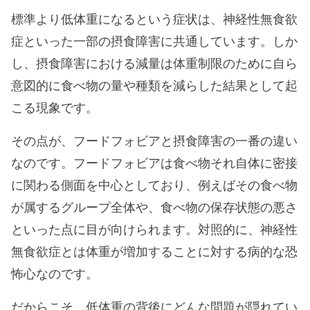
標準より低体重になるという症状は、神経性無食欲
症といった一部の摂食障害に共通しています。しか
し、摂食障害における減量は体重制限のために自ら
意図的に食べ物の量や種類を減らした結果として起
こる現象です。
その点が、フードフォビアと摂食障害の一番の違い
なのです。フードフォビアは食べ物それ自体に密接
に関わる側面を中心としており、例えばその食べ物
が属するグループ全体や、食べ物の保存状態の悪さ
といった点に目が向けられます。対照的に、神経性
無食欲症とは体重が増加することに対する病的な恐
怖心なのです。
だからこそ、低体重の背後にどんな問題が隠れてい