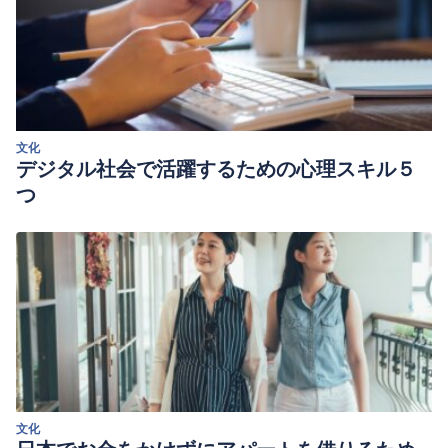
文化
デジタル社会で活躍するための心理スキル５
つ
文化