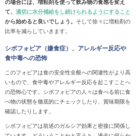
の場合には、増粘剤を使って飲み物の食感を変え
て、
適切に水分補給をし続けられるようにすること
から始めると良いでしょう。
そして徐々に増粘剤の
比率を減らしていきます。
シボフォビア（嫌食症）、アレルギー反応や
食中毒への恐怖
このフォビアは食の安全性全般への関連性がより高
いもので、食中毒やアレルギー反応を起こすことへ
の恐怖心です。シボフォビアの人々は食べる前に食
べ物の状態を徹底的にチェックしたり、賞味期限を
確認したりします。
シボフォビアは前述のガルシア効果と密接に関係し
ています。どういうことかと言うと、過去に何らか