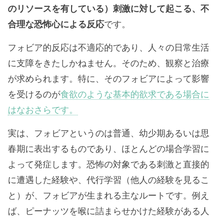
のリソースを有している）刺激に対して起こる、不
合理な恐怖心による反応
です。
フォビア的反応は不適応的であり、人々の日常生活
に支障をきたしかねません。そのため、観察と治療
が求められます。特に、そのフォビアによって影響
を受けるのが
食欲のような基本的欲求である場合に
はなおさらです。
実は、フォビアというのは普通、幼少期あるいは思
春期に表出するものであり、ほとんどの場合学習に
よって発症します。恐怖の対象である刺激と直接的
に遭遇した経験や、代行学習（他人の経験を見るこ
と）が、フォビアが生まれる主なルートです。例え
ば、ピーナッツを喉に詰まらせかけた経験がある人