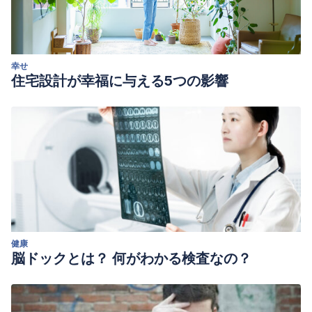
幸せ
住宅設計が幸福に与える5つの影響
健康
脳ドックとは？ 何がわかる検査なの？