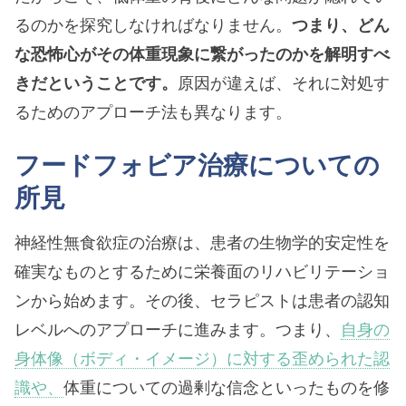
るのかを探究しなければなりません。
つまり、どん
な恐怖心がその体重現象に繋がったのかを解明すべ
きだということです。
原因が違えば、それに対処す
るためのアプローチ法も異なります。
フードフォビア治療についての
所見
神経性無食欲症の治療は、患者の生物学的安定性を
確実なものとするために栄養面のリハビリテーショ
ンから始めます。その後、セラピストは患者の認知
レベルへのアプローチに進みます。つまり、
自身の
身体像（ボディ・イメージ）に対する歪められた認
識や、
体重についての過剰な信念といったものを修