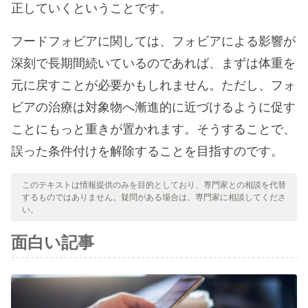
正していくということです。
フードフォビアに関しては、フォビアによる影響が
深刻で長期間続いているのであれば、まずは体重を
元に戻すことが必要かもしれません。ただし、フォ
ビアの治療は対象物へ漸進的に近づけるように促す
ことにもっと重きが置かれます。そうすることで、
誤った条件付けを解除することを目指すのです。
このテキストは情報提供のみを目的としており、専門家との相談を代替
するものではありません。疑問がある場合は、専門家に相談してくださ
い。
面白い記事