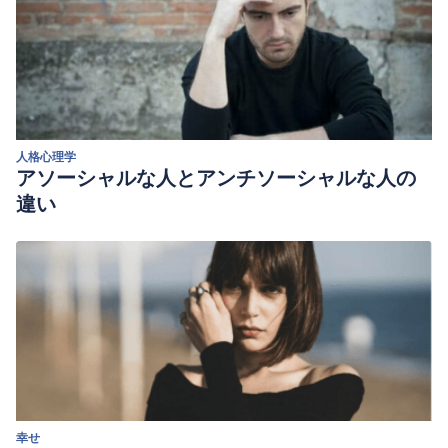
人格心理学
アソーシャルな人とアンチソーシャルな人の
違い
幸せ