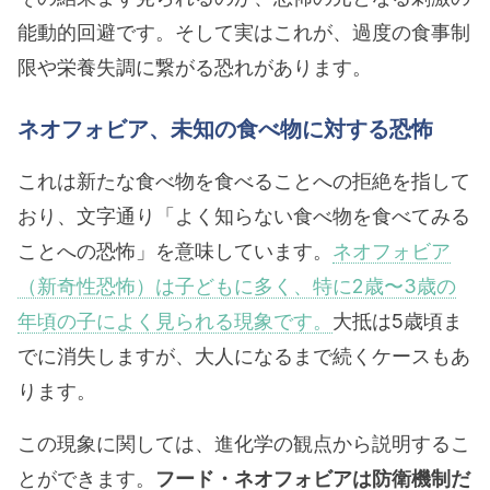
能動的回避です。そして実はこれが、過度の食事制
限や栄養失調に繋がる恐れがあります。
ネオフォビア、未知の食べ物に対する恐怖
これは新たな食べ物を食べることへの拒絶を指して
おり、文字通り「よく知らない食べ物を食べてみる
ことへの恐怖」を意味しています。
ネオフォビア
（新奇性恐怖）は子どもに多く、特に2歳〜3歳の
年頃の子によく見られる現象です。
大抵は5歳頃ま
でに消失しますが、大人になるまで続くケースもあ
ります。
この現象に関しては、進化学の観点から説明するこ
とができます。
フード・ネオフォビアは防衛機制だ