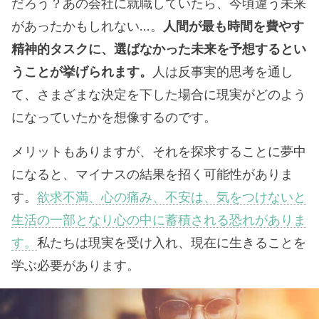
だろう？あの会社に就職していたら、今頃違う未来
があったかもしれない…。
人間が最も時間を費やす
精神的タスクに、選ばなかった未来を予想するとい
うことが挙げられます。
人は反事実的思考を通し
て、さまざまな決定を下した場合に現実がどのよう
になっていたかを想像するのです。
メリットもありますが、それを探求することに夢中
になると、マイナスの結果を招く可能性がありま
す。
欲求不満、心の痛み、不安は、気をつけないと
生活の一部となり心の中に蓄積される恐れがありま
す。
私たちは現実を受け入れ、現在に生きることを
学ぶ必要があります。