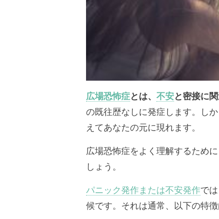
広場恐怖症
とは、
不安
と密接に関
の既往歴なしに発症します。しか
えてあなたの元に現れます。
広場恐怖症をよく理解するために
しょう。
パニック発作または不安発作
では
候です。それは通常、以下の特徴