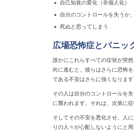
自己知覚の変化（非個人化）
自分のコントロールを失うか
死ぬと思ってしまう
広場恐怖症とパニッ
誰かにこれらすべての症状が突然
向に進むと、彼らはさらに恐怖を
である不安はさらに強くなります
その人は自分のコントロールを失
に襲われます。それは、次第に症
そしてその不安を悪化させ、人に
りの人々が心配しないようにと周