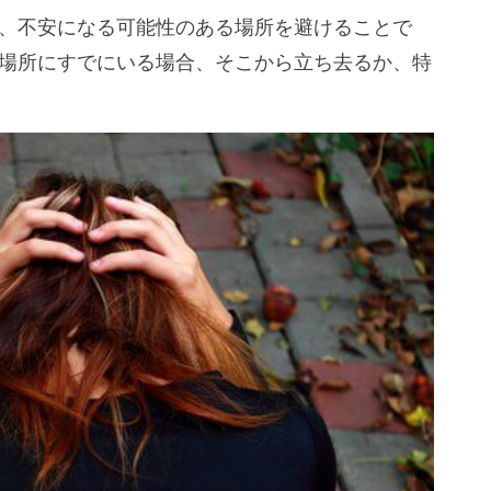
、不安になる可能性のある場所を避けることで
場所にすでにいる場合、そこから立ち去るか、特