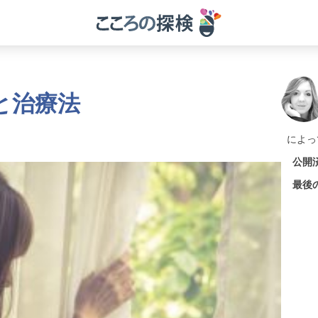
と治療法
によっ
公開
最後